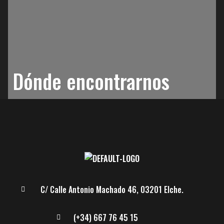
Dónde encontrarnos
C/ Calle Antonio Machado 46, 03201 Elche.
(+34) 667 76 45 15