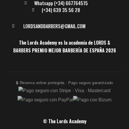
Whatsapp (+34) 667764515
(+34) 639 35 56 28
LORDSANDBARBERS@GMAIL.COM
The Lords Academy es la academia de
LORDS &
BARBERS
PREMIO MEJOR BARBERÍA DE ESPAÑA 2026
🔒 Reserva online protegida · Pago seguro garantizado
©
The Lords Academy