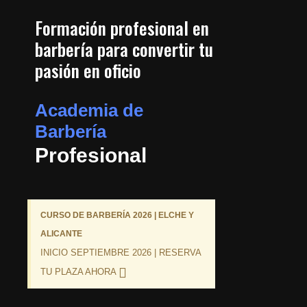
Formación profesional en
barbería para convertir tu
pasión en oficio
Academia de
Barbería
Profesional
CURSO DE BARBERÍA 2026 | ELCHE Y
ALICANTE
INICIO SEPTIEMBRE 2026 | RESERVA
TU PLAZA AHORA