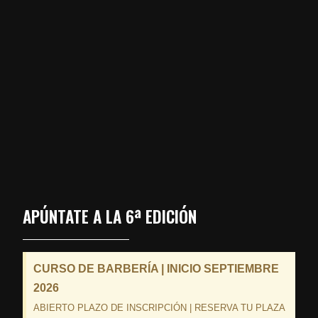
APÚNTATE A LA 6ª EDICIÓN
CURSO DE BARBERÍA | INICIO SEPTIEMBRE
2026
ABIERTO PLAZO DE INSCRIPCIÓN | RESERVA TU PLAZA