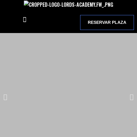
RESERVAR PLAZA
CURSO DE BARBERÍA